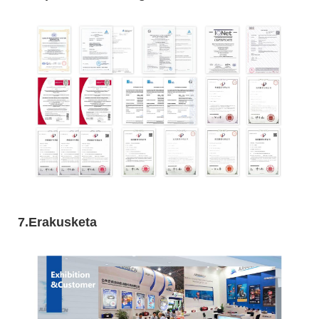
7.Erakusketa