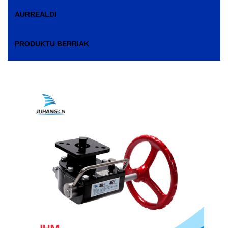
AURREALDI
PRODUKTU BERRIAK