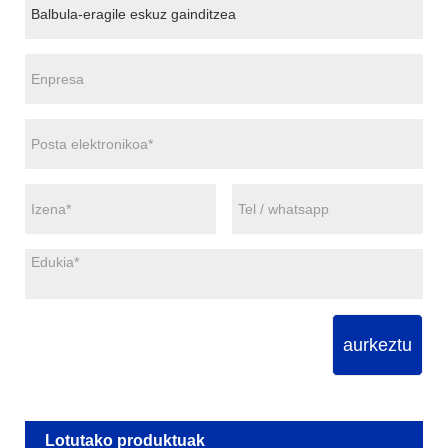
aurkeztu
Lotutako produktuak