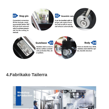
4.Fabrikako Tailerra